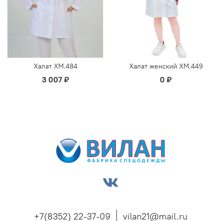
Халат ХМ.484
Халат женский ХМ.449
3 007 ₽
0 ₽
+7(8352) 22-37-09
vilan21@mail.ru