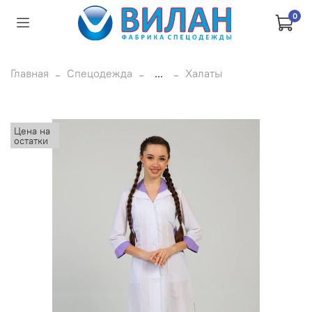
0
Главная
Спецодежда
...
Халаты
Цена на
остатки