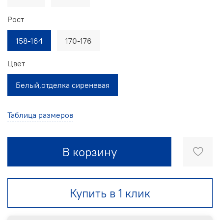
Рост
158-164
170-176
Цвет
Белый,отделка сиреневая
Таблица размеров
В корзину
Купить в 1 клик