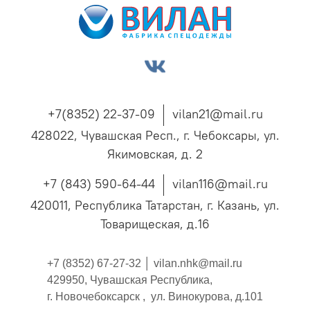
+7(8352) 22-37-09
vilan21@mail.ru
428022, Чувашская Респ., г. Чебоксары, ул.
Якимовская, д. 2
+7 (843) 590-64-44
vilan116@mail.ru
420011, Республика Татарстан, г. Казань, ул.
Товарищеская, д.16
+7 (8352) 67-27-32 │
vilan.nhk@mail.ru
429950, Чувашская Республика,
г. Новочебоксарск , ул. Винокурова, д.101