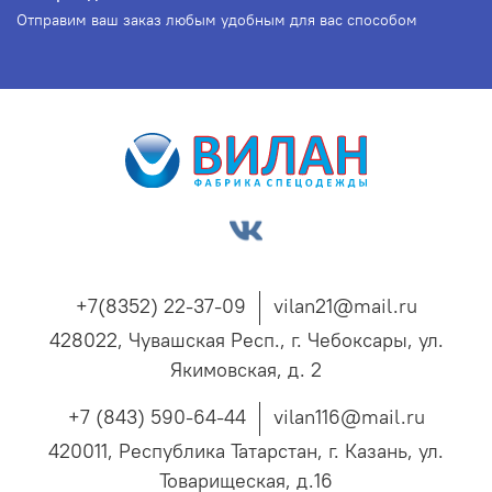
Отправим ваш заказ любым удобным для вас способом
+7(8352) 22-37-09
vilan21@mail.ru
428022, Чувашская Респ., г. Чебоксары, ул.
Якимовская, д. 2
+7 (843) 590-64-44
vilan116@mail.ru
420011, Республика Татарстан, г. Казань, ул.
Товарищеская, д.16