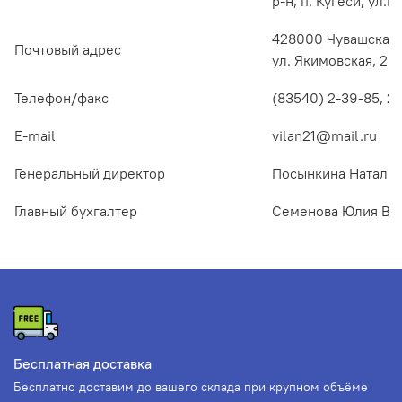
р-н, п. Кугеси, ул.
428000 Чувашская Р
Почтовый адрес
ул. Якимовская, 2
Телефон/факс
(83540) 2-39-85, 2-
Е-mail
vilan21@mail.ru
Генеральный директор
Посынкина Наталия
Главный бухгалтер
Семенова Юлия Ва
Бесплатная доставка
Бесплатно доставим до вашего склада при крупном объёме