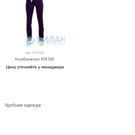
арт.
КМ.561
Комбинезон КМ.561
Цену уточняйте у менеджера
Удобная одежда