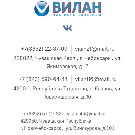
+7(8352) 22-37-09
vilan21@mail.ru
428022, Чувашская Респ., г. Чебоксары, ул.
Якимовская, д. 2
+7 (843) 590-64-44
vilan116@mail.ru
420011, Республика Татарстан, г. Казань, ул.
Товарищеская, д.16
+7 (8352) 67-27-32 │
vilan.nhk@mail.ru
429950, Чувашская Республика,
г. Новочебоксарск , ул. Винокурова, д.101