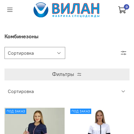
0
Комбинезоны
Фильтры
ПОД ЗАКАЗ
ПОД ЗАКАЗ