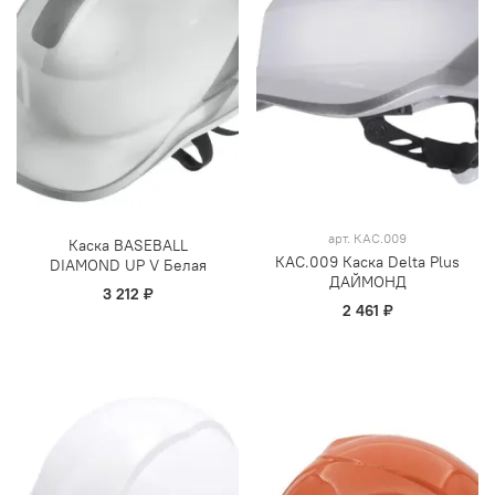
арт.
КАС.009
Каска BASEBALL
КАС.009 Каска Delta Plus
DIAMOND UP V Белая
ДАЙМОНД
3 212 ₽
2 461 ₽