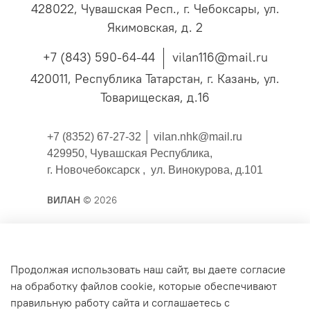
428022, Чувашская Респ., г. Чебоксары, ул.
Якимовская, д. 2
+7 (843) 590-64-44
vilan116@mail.ru
420011, Республика Татарстан, г. Казань, ул.
Товарищеская, д.16
+7 (8352) 67-27-32 │
vilan.nhk@mail.ru
429950, Чувашская Республика,
г. Новочебоксарск , ул. Винокурова, д.101
ВИЛАН
© 2026
Публичная оферта
Продолжая использовать наш сайт, вы даете согласие
на обработку файлов cookie, которые обеспечивают
Согласие на обработку персональных данных для
правильную работу сайта и соглашаетесь с