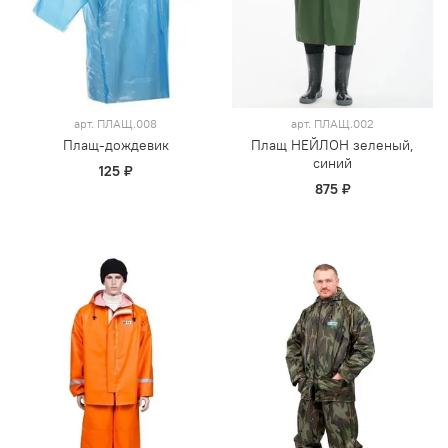
арт.
ПЛАЩ.008
арт.
ПЛАЩ.002
Плащ-дождевик
Плащ НЕЙЛОН зеленый,
синий
125 ₽
875 ₽