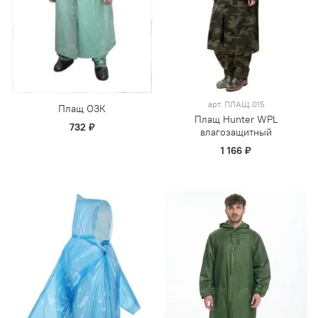
арт.
ПЛАЩ.015
Плащ ОЗК
Плащ Hunter WPL
732 ₽
влагозащитный
1 166 ₽