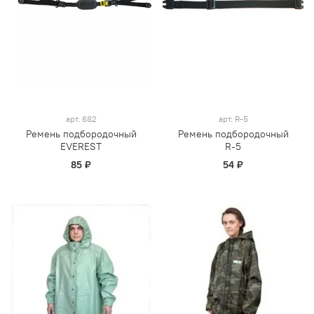
арт.
682
арт.
R-5
Ремень подбородочный
Ремень подбородочный
EVEREST
R-5
85 ₽
54 ₽