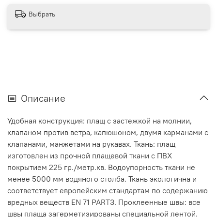
Выбрать
Описание
Удобная конструкция: плащ с застежкой на молнии,
клапаном против ветра, капюшоном, двумя карманами с
клапанами, манжетами на рукавах. Ткань: плащ
изготовлен из прочной плащевой ткани с ПВХ
покрытием 225 гр./метр.кв. Водоупорность ткани не
менее 5000 мм водяного столба. Ткань экологична и
соответствует европейским стандартам по содержанию
вредных веществ EN 71 PART3. Проклеенные швы: все
швы плаща загерметизированы специальной лентой.