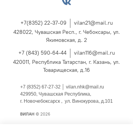
+7(8352) 22-37-09
vilan21@mail.ru
428022, Чувашская Респ., г. Чебоксары, ул.
Якимовская, д. 2
+7 (843) 590-64-44
vilan116@mail.ru
420011, Республика Татарстан, г. Казань, ул.
Товарищеская, д.16
+7 (8352) 67-27-32 │
vilan.nhk@mail.ru
429950, Чувашская Республика,
г. Новочебоксарск , ул. Винокурова, д.101
ВИЛАН
© 2026