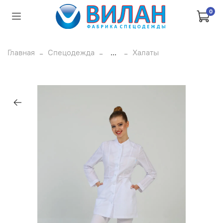
0
Главная
Спецодежда
...
Халаты