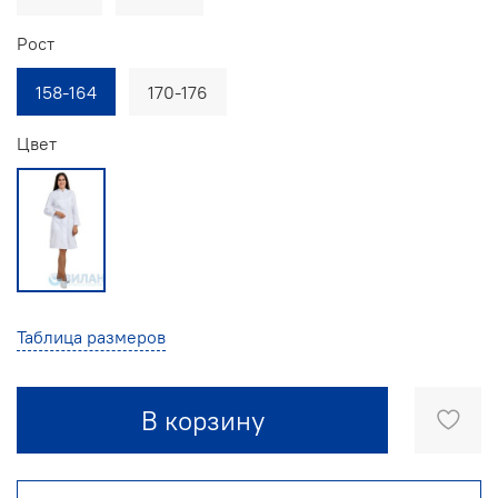
Рост
158-164
170-176
Цвет
Таблица размеров
В корзину