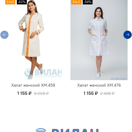
SALE
-62%
SALE
-54%
Халат женский ХМ.458
Халат женский ХМ.476
1 155 ₽
1 155 ₽
3 003 ₽
2 498 ₽