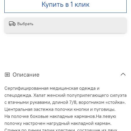
Купить в 1 клик
Выбрать
Описание
Сертифицированная медицинская одежда и
спецодежда. Халат женский полуприлегающего силуэта
с втачными рукавами, длиной 7/8, воротником «стойка».
Центральная застежка полочки кнопки и пуговицы.
На полочке боковые накладные карманов.На левую
полочку настрочен нагрудный накладной карман.
Спинка по линии талии хлястики, состоящие из двух