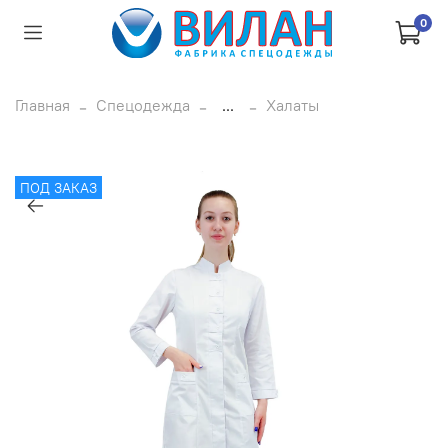
0
Главная
Спецодежда
...
Халаты
ПОД ЗАКАЗ