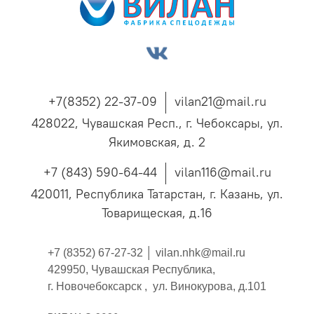
+7(8352) 22-37-09
vilan21@mail.ru
428022, Чувашская Респ., г. Чебоксары, ул.
Якимовская, д. 2
+7 (843) 590-64-44
vilan116@mail.ru
420011, Республика Татарстан, г. Казань, ул.
Товарищеская, д.16
+7 (8352) 67-27-32 │
vilan.nhk@mail.ru
429950, Чувашская Республика,
г. Новочебоксарск , ул. Винокурова, д.101