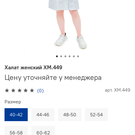
Халат женский ХМ.449
Цену уточняйте у менеджера
арт.
ХМ.449
(0)
Размер
40-42
44-46
48-50
52-54
56-58
60-62