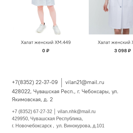
Халат женский ХМ.449
Халат женский 
0 ₽
3 098 ₽
+7(8352) 22-37-09
vilan21@mail.ru
428022, Чувашская Респ., г. Чебоксары, ул.
Якимовская, д. 2
+7 (8352) 67-27-32 │
vilan.nhk@mail.ru
429950, Чувашская Республика,
г. Новочебоксарск , ул. Винокурова, д.101