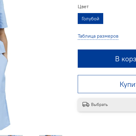
Цвет
Голубой
Таблица размеров
В кор
Купи
Выбрать