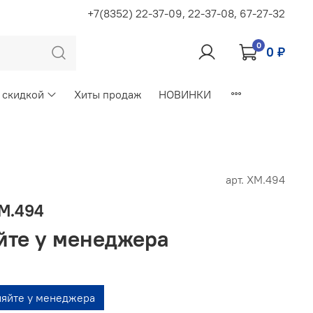
+7(8352) 22-37-09, 22-37-08, 67-27-32
0
0 ₽
 скидкой
Хиты продаж
НОВИНКИ
арт.
ХМ.494
М.494
йте у менеджера
няйте у менеджера