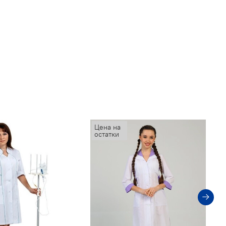
Цена на
остатки