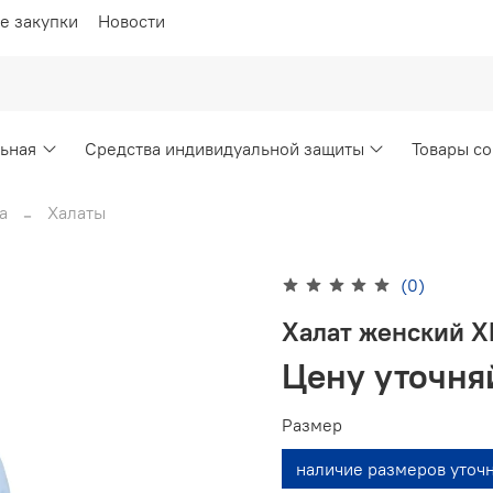
е закупки
Новости
ьная
Средства индивидуальной защиты
Товары со
а
Халаты
(0)
Халат женский Х
Цену уточня
Размер
наличие размеров уточ