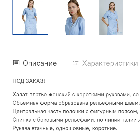
Описание
Характеристики
ПОД ЗАКАЗ!
Халат-платье женский с короткими рукавами, с
Объёмная форма образована рельефными швами,
Центральная часть полочки с фигурным поясом,
Спинка с боковыми рельефами, по линии талии х
Рукава втачные, одношовные, короткие.