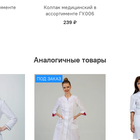
тименте
Колпак медицинский в
ассортименте ГУ.006
239 ₽
Аналогичные товары
ПОД ЗАКАЗ