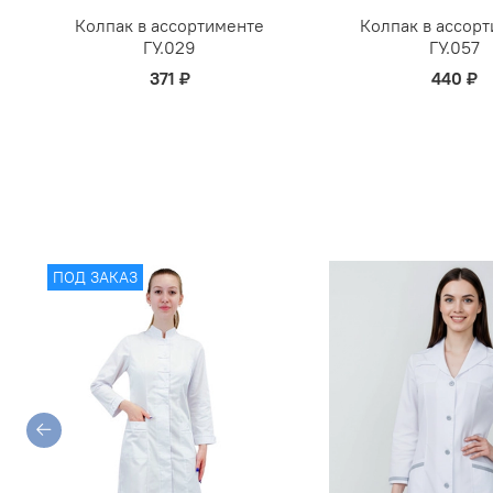
Колпак в ассортименте
Колпак в ассор
ГУ.029
ГУ.057
371 ₽
440 ₽
ПОД ЗАКАЗ