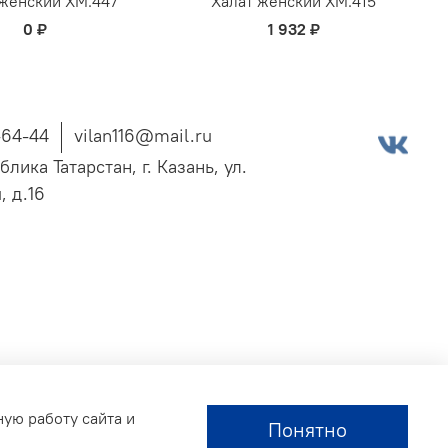
 женский ХМ.447
Халат женский ХМ.415
0 ₽
1 932 ₽
-64-44
vilan116@mail.ru
блика Татарстан, г. Казань, ул.
, д.16
ную работу сайта и
Понятно