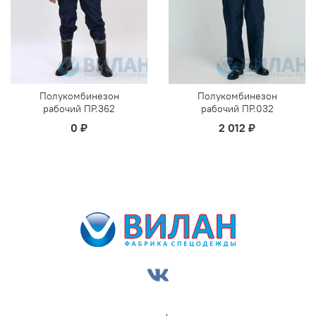
Полукомбинезон
Полукомбинезон
рабочий ПР.362
рабочий ПР.032
0 ₽
2 012 ₽