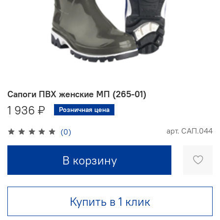
Сапоги ПВХ женские МП (265-01)
1 936 ₽
Розничная цена
арт.
САП.044
(0)
В корзину
Купить в 1 клик