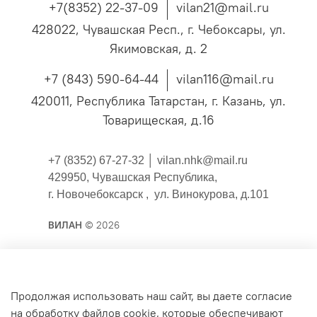
+7(8352) 22-37-09
vilan21@mail.ru
428022, Чувашская Респ., г. Чебоксары, ул.
Якимовская, д. 2
+7 (843) 590-64-44
vilan116@mail.ru
420011, Республика Татарстан, г. Казань, ул.
Товарищеская, д.16
+7 (8352) 67-27-32 │
vilan.nhk@mail.ru
429950, Чувашская Республика,
г. Новочебоксарск , ул. Винокурова, д.101
ВИЛАН
© 2026
Публичная оферта
Продолжая использовать наш сайт, вы даете согласие
на обработку файлов cookie, которые обеспечивают