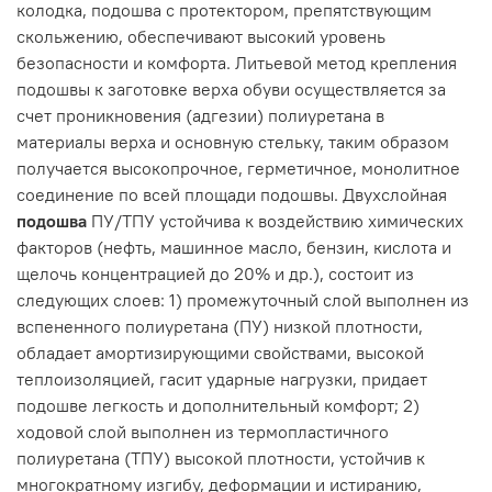
колодка, подошва с протектором, препятствующим
скольжению, обеспечивают высокий уровень
безопасности и комфорта. Литьевой метод крепления
подошвы к заготовке верха обуви осуществляется за
счет проникновения (адгезии) полиуретана в
материалы верха и основную стельку, таким образом
получается высокопрочное, герметичное, монолитное
соединение по всей площади подошвы. Двухслойная
подошва
ПУ/ТПУ устойчива к воздействию химических
факторов (нефть, машинное масло, бензин, кислота и
щелочь концентрацией до 20% и др.), состоит из
следующих слоев: 1) промежуточный слой выполнен из
вспененного полиуретана (ПУ) низкой плотности,
обладает амортизирующими свойствами, высокой
теплоизоляцией, гасит ударные нагрузки, придает
подошве легкость и дополнительный комфорт; 2)
ходовой слой выполнен из термопластичного
полиуретана (ТПУ) высокой плотности, устойчив к
многократному изгибу, деформации и истиранию,