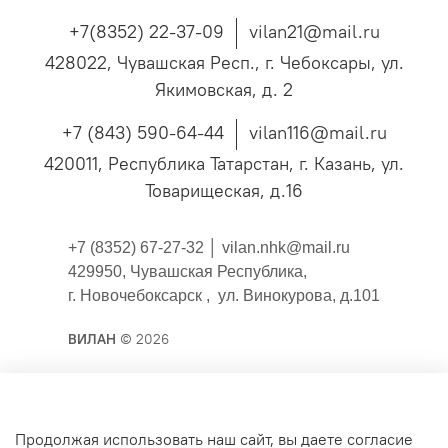
+7(8352) 22-37-09
vilan21@mail.ru
428022, Чувашская Респ., г. Чебоксары, ул.
Якимовская, д. 2
+7 (843) 590-64-44
vilan116@mail.ru
420011, Республика Татарстан, г. Казань, ул.
Товарищеская, д.16
+7 (8352) 67-27-32 │
vilan.nhk@mail.ru
429950, Чувашская Республика,
г. Новочебоксарск , ул. Винокурова, д.101
ВИЛАН
© 2026
Публичная оферта
Продолжая использовать наш сайт, вы даете согласие