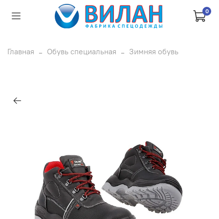
0
Главная
Обувь специальная
Зимняя обувь