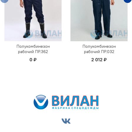
Полукомбинезон
Полукомбинезон
рабочий ПР.362
рабочий ПР.032
0 ₽
2 012 ₽