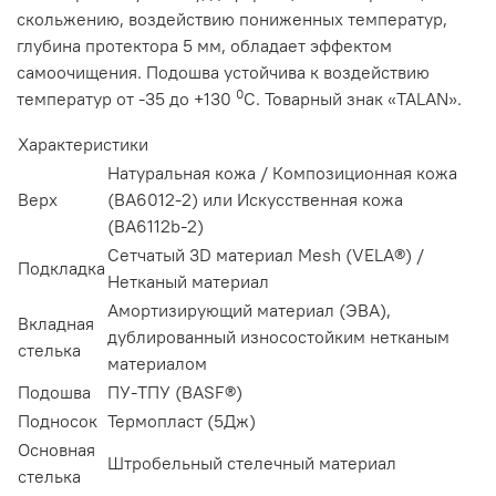
скольжению, воздействию пониженных температур,
глубина протектора 5 мм, обладает эффектом
самоочищения. Подошва устойчива к воздействию
0
температур от -35 до +130
C
. Товарный знак «TALAN».
Характеристики
Натуральная кожа / Композиционная кожа
Верх
(ВА6012-2) или Искусственная кожа
(ВА6112b-2)
Сетчатый 3D материал Mesh (VELA®) /
Подкладка
Нетканый материал
Амортизирующий материал (ЭВА),
Вкладная
дублированный износостойким нетканым
стелька
материалом
Подошва
ПУ-ТПУ (BASF®)
Подносок
Термопласт (5Дж)
Основная
Штробельный стелечный материал
стелька