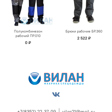
Полукомбинезон
Брюки рабочие БР.360
рабочий ПР.010
2 522 ₽
0 ₽
+7(8352) 22-37-09
vilan21@mail.ru