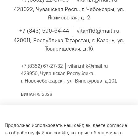
428022, Чувашская Респ., г. Чебоксары, ул.
Якимовская, д. 2
+7 (843) 590-64-44
vilan116@mail.ru
420011, Республика Татарстан, г. Казань, ул.
Товарищеская, д.16
+7 (8352) 67-27-32 │
vilan.nhk@mail.ru
429950, Чувашская Республика,
г. Новочебоксарск , ул. Винокурова, д.101
ВИЛАН
© 2026
Публичная оферта
Продолжая использовать наш сайт, вы даете согласие
на обработку файлов cookie, которые обеспечивают
Согласие на обработку персональных данных для