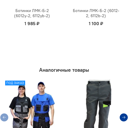
Ботинки ЛМК-Б-2
Ботинки ЛМК-Б-2 (6012-
(6012y-2, 6112yb-2)
2, 6112b-2)
1 985 ₽
1 100 ₽
Аналогичные товары
ПОД ЗАКАЗ