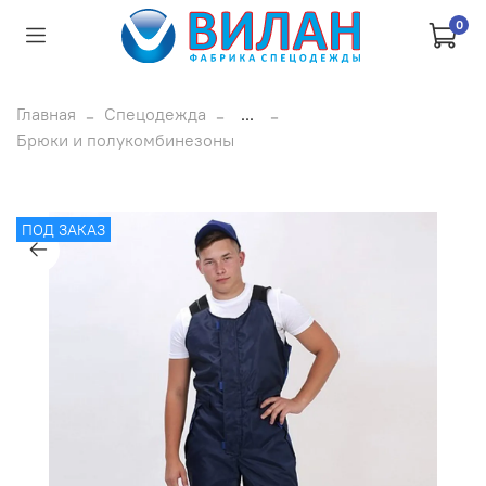
0
Главная
Спецодежда
...
Брюки и полукомбинезоны
ПОД ЗАКАЗ