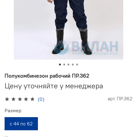
Полукомбинезон рабочий ПР.362
Цену уточняйте у менеджера
арт.
ПР.362
(0)
Размер
с 44 по 62