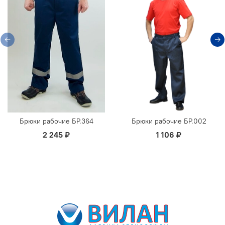
Брюки рабочие БР.364
Брюки рабочие БР.002
2 245 ₽
1 106 ₽