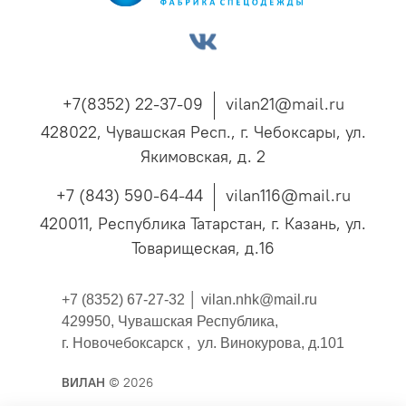
+7(8352) 22-37-09
vilan21@mail.ru
428022, Чувашская Респ., г. Чебоксары, ул.
Якимовская, д. 2
+7 (843) 590-64-44
vilan116@mail.ru
420011, Республика Татарстан, г. Казань, ул.
Товарищеская, д.16
+7 (8352) 67-27-32 │
vilan.nhk@mail.ru
429950, Чувашская Республика,
г. Новочебоксарск , ул. Винокурова, д.101
ВИЛАН
© 2026