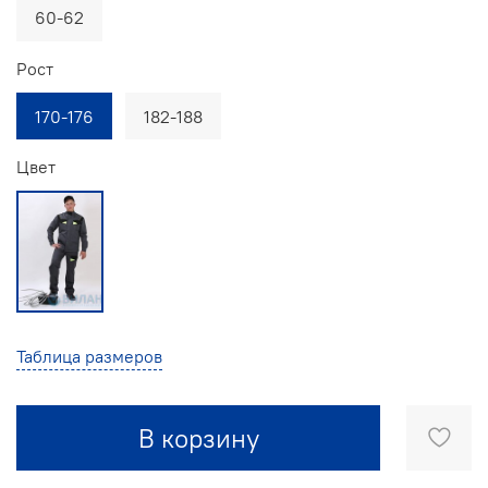
60-62
Рост
170-176
182-188
Цвет
Таблица размеров
В корзину