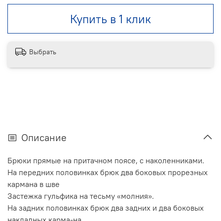
Купить в 1 клик
Выбрать
Описание
Брюки прямые на притачном поясе, с наколенниками.
На передних половинках брюк два боковых прорезных
кармана в шве
Застежка гульфика на тесьму «молния».
На задних половинках брюк два задних и два боковых
накладных карма-на.