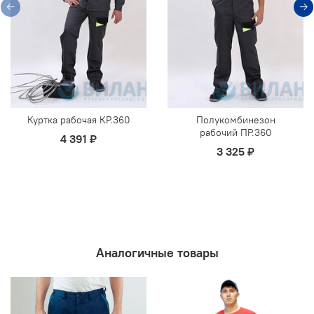
Куртка рабочая КР.360
Полукомбинезон
рабочий ПР.360
4 391 ₽
3 325 ₽
Аналогичные товары