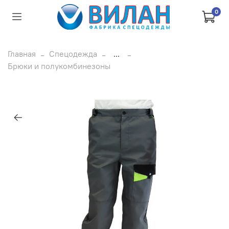
0
Главная
Спецодежда
...
Брюки и полукомбинезоны