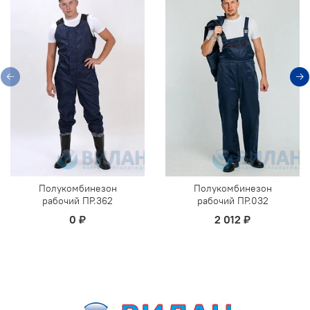
Полукомбинезон
Полукомбинезон
рабочий ПР.362
рабочий ПР.032
0 ₽
2 012 ₽