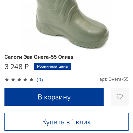
Сапоги Эва Онега-55 Олива
3 248 ₽
Розничная цена
арт.
Онега-55
(0)
В корзину
Купить в 1 клик