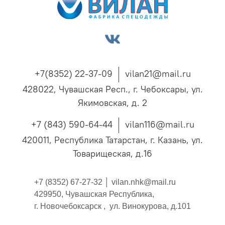
+7(8352) 22-37-09
vilan21@mail.ru
428022, Чувашская Респ., г. Чебоксары, ул.
Якимовская, д. 2
+7 (843) 590-64-44
vilan116@mail.ru
420011, Республика Татарстан, г. Казань, ул.
Товарищеская, д.16
+7 (8352) 67-27-32 │
vilan.nhk@mail.ru
429950, Чувашская Республика,
г. Новочебоксарск , ул. Винокурова, д.101