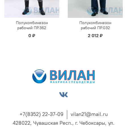
Полукомбинезон
Полукомбинезон
рабочий ПР.362
рабочий ПР.032
0 ₽
2 012 ₽
+7(8352) 22-37-09
vilan21@mail.ru
428022, Чувашская Респ., г. Чебоксары, ул.