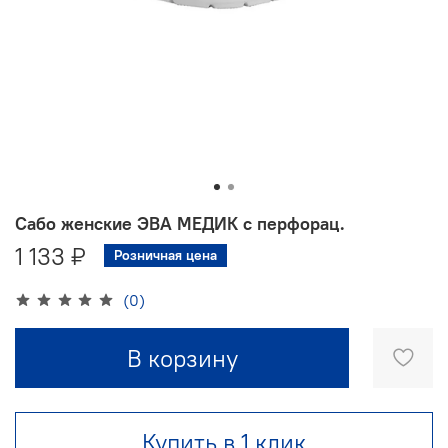
Сабо женские ЭВА МЕДИК с перфорац.
1 133 ₽
Розничная цена
(0)
В корзину
Купить в 1 клик