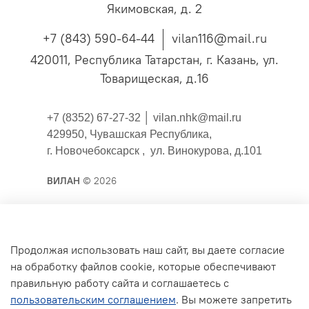
Якимовская, д. 2
+7 (843) 590-64-44
vilan116@mail.ru
420011, Республика Татарстан, г. Казань, ул.
Товарищеская, д.16
+7 (8352) 67-27-32 │
vilan.nhk@mail.ru
429950, Чувашская Республика,
г. Новочебоксарск , ул. Винокурова, д.101
ВИЛАН
© 2026
Публичная оферта
Продолжая использовать наш сайт, вы даете согласие
на обработку файлов cookie, которые обеспечивают
Согласие на обработку персональных данных для
правильную работу сайта и соглашаетесь с
сайта
пользовательским соглашением
. Вы можете запретить