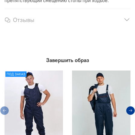
препятствующий смещению стопы при ходьбе.
Отзывы
Завершить образ
ПОД ЗАКАЗ