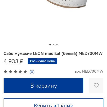
Сабо мужские LEON medikal (белый) MED700MW
4 933 ₽
Розничная цена
арт.
MED700MW
(0)
В корзину
Купить в 1 клик