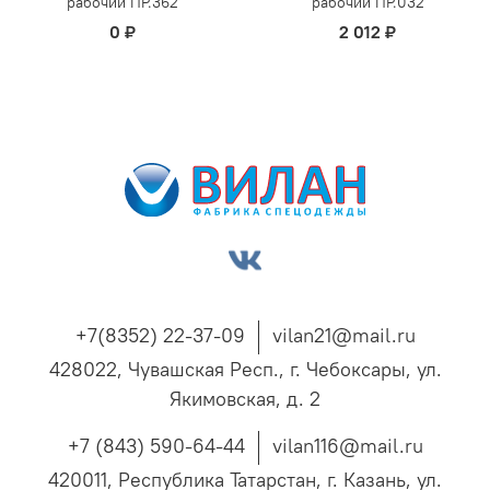
рабочий ПР.362
рабочий ПР.032
0 ₽
2 012 ₽
+7(8352) 22-37-09
vilan21@mail.ru
428022, Чувашская Респ., г. Чебоксары, ул.
Якимовская, д. 2
+7 (843) 590-64-44
vilan116@mail.ru
420011, Республика Татарстан, г. Казань, ул.