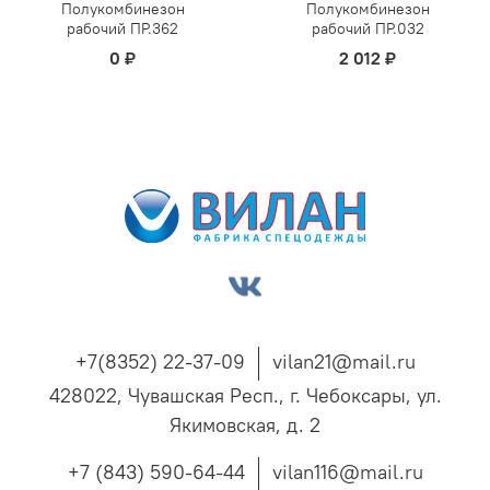
Полукомбинезон
Полукомбинезон
рабочий ПР.362
рабочий ПР.032
0 ₽
2 012 ₽
+7(8352) 22-37-09
vilan21@mail.ru
428022, Чувашская Респ., г. Чебоксары, ул.
Якимовская, д. 2
+7 (843) 590-64-44
vilan116@mail.ru