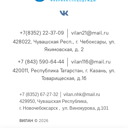
+7(8352) 22-37-09
vilan21@mail.ru
428022, Чувашская Респ., г. Чебоксары, ул.
Якимовская, д. 2
+7 (843) 590-64-44
vilan116@mail.ru
420011, Республика Татарстан, г. Казань, ул.
Товарищеская, д.16
+7 (8352) 67-27-32 │
vilan.nhk@mail.ru
429950, Чувашская Республика,
г. Новочебоксарск , ул. Винокурова, д.101
ВИЛАН
© 2026