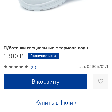
П/ботинки специальные с термопл.подн.
1 300 ₽
Розничная цена
арт.
02905701/1
(0)
В корзину
Купить в 1 клик