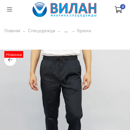
0
Главная
Спецодежда
...
Брюки
Новинка