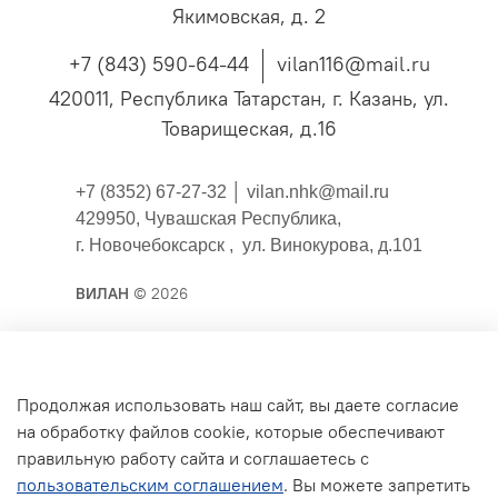
Якимовская, д. 2
+7 (843) 590-64-44
vilan116@mail.ru
420011, Республика Татарстан, г. Казань, ул.
Товарищеская, д.16
+7 (8352) 67-27-32 │
vilan.nhk@mail.ru
429950, Чувашская Республика,
г. Новочебоксарск , ул. Винокурова, д.101
ВИЛАН
© 2026
Публичная оферта
Продолжая использовать наш сайт, вы даете согласие
на обработку файлов cookie, которые обеспечивают
Согласие на обработку персональных данных для
правильную работу сайта и соглашаетесь с
сайта
пользовательским соглашением
. Вы можете запретить