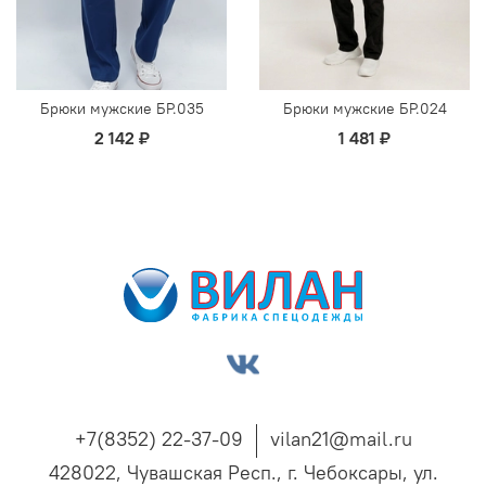
Брюки мужские БР.035
Брюки мужские БР.024
2 142 ₽
1 481 ₽
+7(8352) 22-37-09
vilan21@mail.ru
428022, Чувашская Респ., г. Чебоксары, ул.