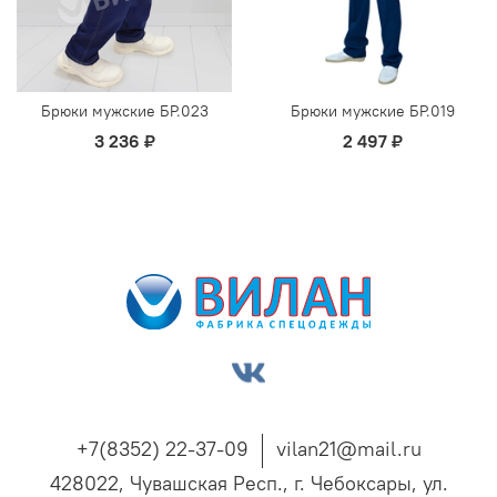
Брюки мужские БР.023
Брюки мужские БР.019
3 236 ₽
2 497 ₽
+7(8352) 22-37-09
vilan21@mail.ru
428022, Чувашская Респ., г. Чебоксары, ул.