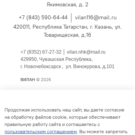
Якимовская, д. 2
+7 (843) 590-64-44
vilan116@mail.ru
420011, Республика Татарстан, г. Казань, ул.
Товарищеская, д.16
+7 (8352) 67-27-32 │
vilan.nhk@mail.ru
429950, Чувашская Республика,
г. Новочебоксарск , ул. Винокурова, д.101
ВИЛАН
© 2026
Публичная оферта
Продолжая использовать наш сайт, вы даете согласие
на обработку файлов cookie, которые обеспечивают
Согласие на обработку персональных данных для
правильную работу сайта и соглашаетесь с
сайта
пользовательским соглашением
. Вы можете запретить