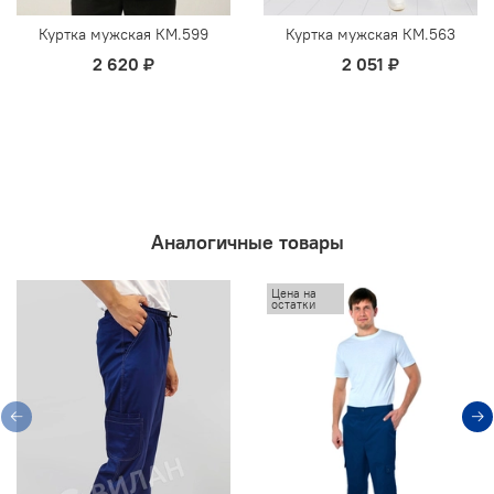
Куртка мужская КМ.599
Куртка мужская КМ.563
2 620 ₽
2 051 ₽
Аналогичные товары
Цена на
остатки