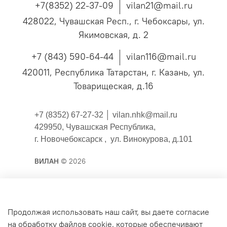
+7(8352) 22-37-09
vilan21@mail.ru
428022, Чувашская Респ., г. Чебоксары, ул.
Якимовская, д. 2
+7 (843) 590-64-44
vilan116@mail.ru
420011, Республика Татарстан, г. Казань, ул.
Товарищеская, д.16
+7 (8352) 67-27-32 │
vilan.nhk@mail.ru
429950, Чувашская Республика,
г. Новочебоксарск , ул. Винокурова, д.101
ВИЛАН
© 2026
Публичная оферта
Продолжая использовать наш сайт, вы даете согласие
на обработку файлов cookie, которые обеспечивают