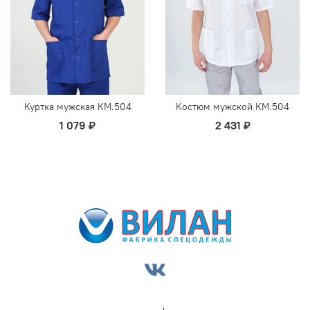
Куртка мужская КМ.504
Костюм мужской КМ.504
1 079 ₽
2 431 ₽