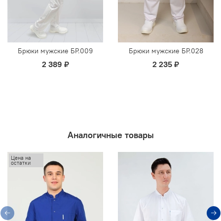
Брюки мужские БР.009
Брюки мужские БР.028
2 389 ₽
2 235 ₽
Аналогичные товары
Цена на
остатки