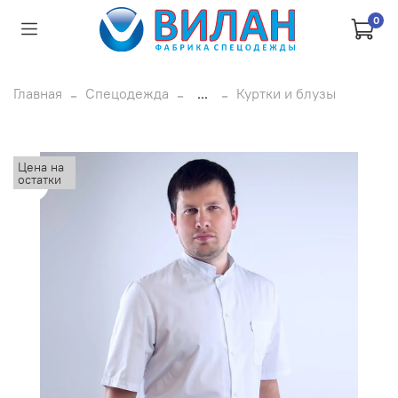
0
Главная
Спецодежда
...
Куртки и блузы
Цена на
остатки