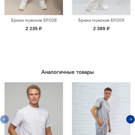
Брюки мужские БР.028
Брюки мужские БР.009
2 235 ₽
2 389 ₽
Аналогичные товары