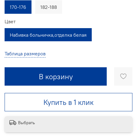
170-176
182-188
Цвет
Набивка больничка,отделка белая
Таблица размеров
В корзину
Купить в 1 клик
Выбрать