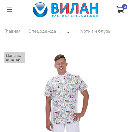
0
Главная
Спецодежда
...
Куртки и блузы
Цена на
остатки