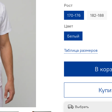
Рост
170-176
182-188
Цвет
Белый
Таблица размеров
В кор
Купи
Выбрать