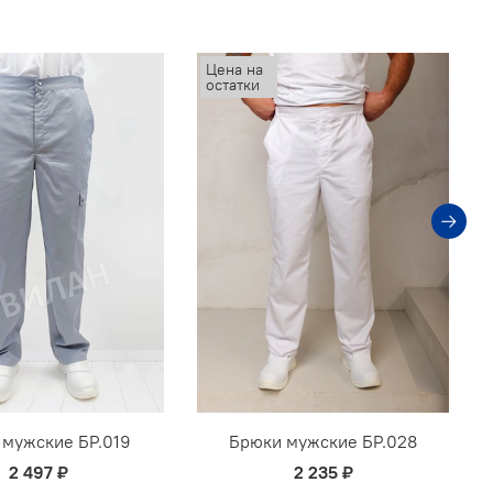
Цена на
остатки
 мужские БР.019
Брюки мужские БР.028
2 497 ₽
2 235 ₽