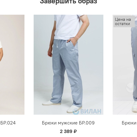
Завершить образ
Цена на
остатки
БР.024
Брюки мужские БР.009
Брюки
2 389 ₽