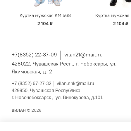
Куртка мужская КМ.568
Куртка мужская
2 104 ₽
2 104 ₽
+7(8352) 22-37-09
vilan21@mail.ru
428022, Чувашская Респ., г. Чебоксары, ул.
Якимовская, д. 2
+7 (8352) 67-27-32 │
vilan.nhk@mail.ru
429950, Чувашская Республика,
г. Новочебоксарск , ул. Винокурова, д.101
ВИЛАН
© 2026