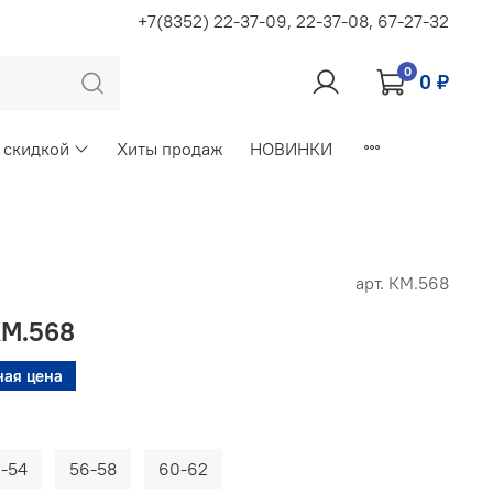
+7(8352) 22-37-09, 22-37-08, 67-27-32
0
0 ₽
 скидкой
Хиты продаж
НОВИНКИ
арт.
КМ.568
КМ.568
ная цена
-54
56-58
60-62