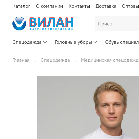
Каталог
О компании
Контакты
Доставка
Оптовы
Спецодежда
Головные уборы
Обувь специал
Главная
Спецодежда
Медицинская спецодежд