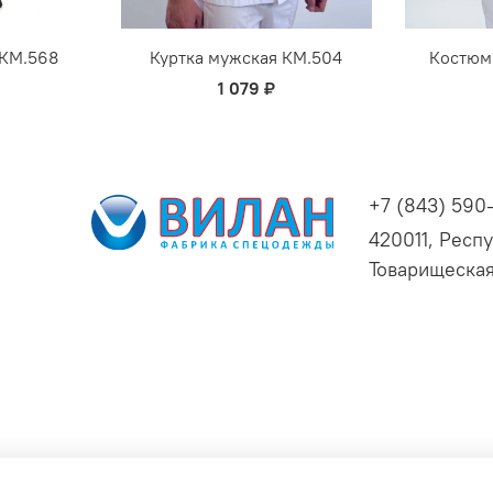
 КМ.568
Куртка мужская КМ.504
Костюм
1 079 ₽
+7 (843) 590
420011, Респу
Товарищеская