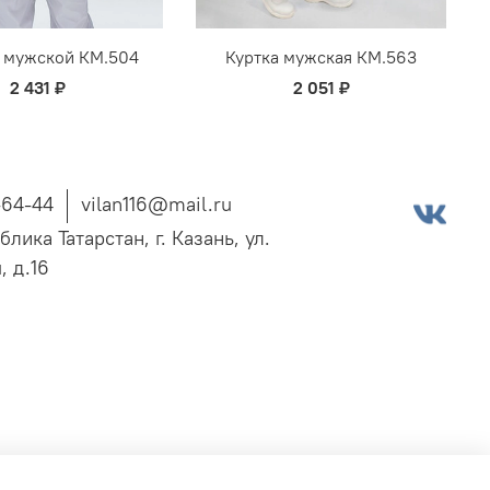
 мужской КМ.504
Куртка мужская КМ.563
2 431 ₽
2 051 ₽
-64-44
vilan116@mail.ru
блика Татарстан, г. Казань, ул.
, д.16