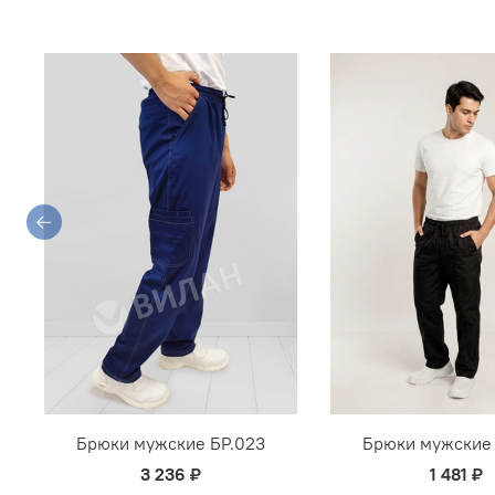
Брюки мужские БР.023
Брюки мужские 
3 236 ₽
1 481 ₽