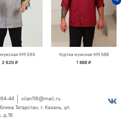
 мужская КМ.599
Куртка мужская КМ.588
2 620 ₽
1 888 ₽
-64-44
vilan116@mail.ru
блика Татарстан, г. Казань, ул.
, д.16