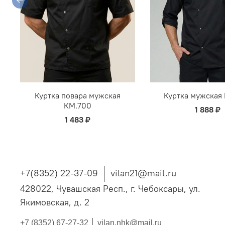
Куртка повара мужская
Куртка мужская
КМ.700
1 888 ₽
1 483 ₽
+7(8352) 22-37-09
vilan21@mail.ru
428022, Чувашская Респ., г. Чебоксары, ул.
Якимовская, д. 2
+7 (8352) 67-27-32 │
vilan.nhk@mail.ru