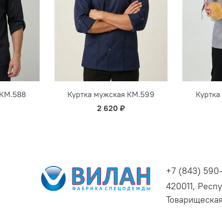
 КМ.588
Куртка мужская КМ.599
Куртка
2 620 ₽
+7 (843) 590
420011, Респу
Товарищеская