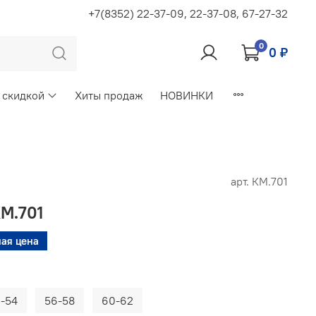
+7(8352) 22-37-09, 22-37-08, 67-27-32
0
0 ₽
 скидкой
Хиты продаж
НОВИНКИ
арт.
КМ.701
КМ.701
ая цена
-54
56-58
60-62