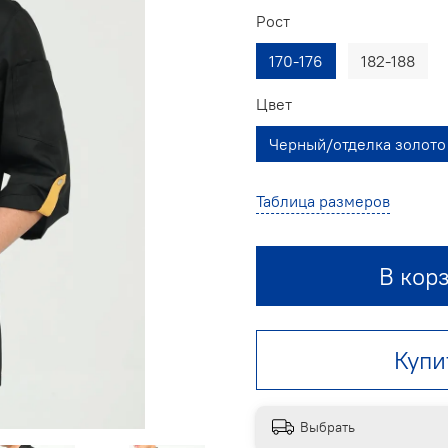
Рост
170-176
182-188
Цвет
Черный/отделка золото
Таблица размеров
В кор
Купи
Выбрать