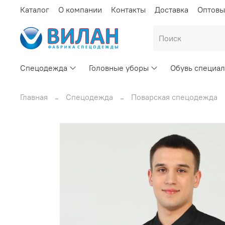
Каталог
О компании
Контакты
Доставка
Оптовы
Спецодежда
Головные уборы
Обувь специал
Главная
Спецодежда
Поварская спецодежда