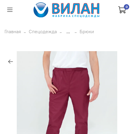
0
Главная
Спецодежда
...
Брюки