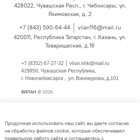
428022, Чувашская Респ., г. Чебоксары, ул.
Якимовская, д. 2
+7 (843) 590-64-44
vilan116@mail.ru
420011, Республика Татарстан, г. Казань, ул.
Товарищеская, д.16
+7 (8352) 67-27-32 │
vilan.nhk@mail.ru
429950, Чувашская Республика,
г. Новочебоксарск , ул. Винокурова, д.101
ВИЛАН
© 2026
Публичная оферта
Продолжая использовать наш сайт, вы даете согласие
на обработку файлов cookie, которые обеспечивают
Согласие на обработку персональных данных для
правильную работу сайта и соглашаетесь с