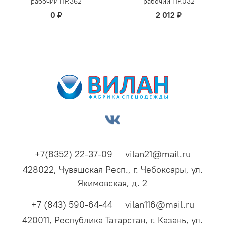
рабочий ПР.362
рабочий ПР.032
0 ₽
2 012 ₽
+7(8352) 22-37-09
vilan21@mail.ru
428022, Чувашская Респ., г. Чебоксары, ул.
Якимовская, д. 2
+7 (843) 590-64-44
vilan116@mail.ru
420011, Республика Татарстан, г. Казань, ул.