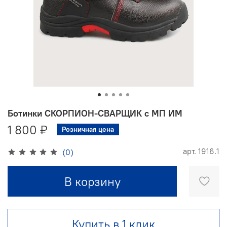
Ботинки СКОРПИОН-СВАРЩИК с МП ИМ
1 800 ₽
Розничная цена
арт.
1916.1
(0)
В корзину
Купить в 1 клик