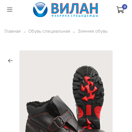
0
Главная
Обувь специальная
Зимняя обувь