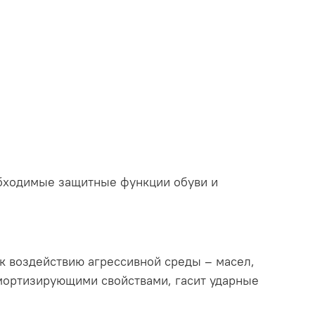
обходимые защитные функции обуви и
к воздействию агрессивной среды – масел,
мортизирующими свойствами, гасит ударные