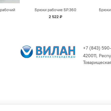
 рабочий
Брюки рабочие БР.360
Брюки
2 522 ₽
+7 (843) 590
420011, Респу
Товарищеская