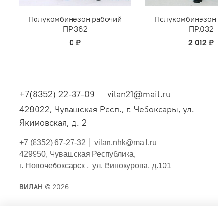
Полукомбинезон рабочий
Полукомбинезон
ПР.362
ПР.032
0 ₽
2 012 ₽
+7(8352) 22-37-09
vilan21@mail.ru
428022, Чувашская Респ., г. Чебоксары, ул.
Якимовская, д. 2
+7 (8352) 67-27-32 │
vilan.nhk@mail.ru
429950, Чувашская Республика,
г. Новочебоксарск , ул. Винокурова, д.101
ВИЛАН
© 2026