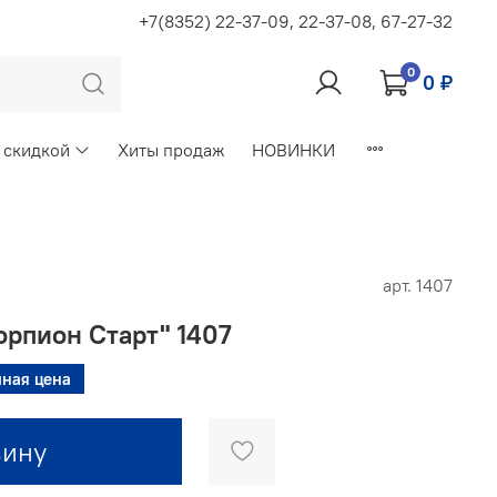
+7(8352) 22-37-09, 22-37-08, 67-27-32
0
0 ₽
 скидкой
Хиты продаж
НОВИНКИ
арт.
1407
рпион Старт" 1407
ная цена
зину