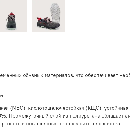
ременных обувных материалов, что обеспечивает не
й.
ая (МБС), кислотощелочестойкая (КЩС), устойчива 
0%. Промежуточный слой из полиуретана обладает а
мфортность и повышенные теплозащитные свойства.