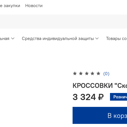
е закупки
Новости
ьная
Средства индивидуальной защиты
Товары со
(0)
КРОССОВКИ "Ско
3 324 ₽
Рознич
В кор