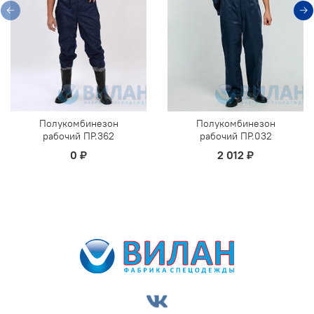
Полукомбинезон
Полукомбинезон
рабочий ПР.362
рабочий ПР.032
0 ₽
2 012 ₽