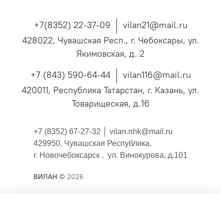
+7(8352) 22-37-09
vilan21@mail.ru
428022, Чувашская Респ., г. Чебоксары, ул.
Якимовская, д. 2
+7 (843) 590-64-44
vilan116@mail.ru
420011, Республика Татарстан, г. Казань, ул.
Товарищеская, д.16
+7 (8352) 67-27-32 │
vilan.nhk@mail.ru
429950, Чувашская Республика,
г. Новочебоксарск , ул. Винокурова, д.101
ВИЛАН
© 2026