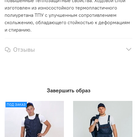
повышенные теплозащитные свойства. Ходовой слой
изготовлен из износостойкого термопластичного
полиуретана ТПУ с улучшенным сопротивлением
скольжению, обладающего стойкостью к деформациям
и стиранию.
Отзывы
Завершить образ
ПОД ЗАКАЗ