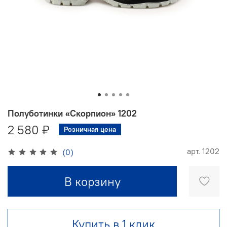
Полуботинки «Скорпион» 1202
2 580 ₽
Розничная цена
арт.
1202
(0)
В корзину
Купить в 1 клик