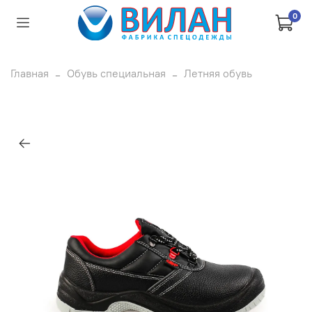
0
Главная
Обувь специальная
Летняя обувь