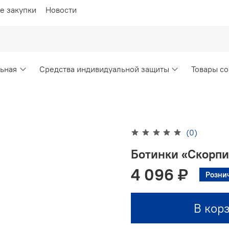
е закупки
Новости
ьная
Средства индивидуальной защиты
Товары со
(0)
Ботинки «Скорпи
4 096 ₽
Розни
В кор