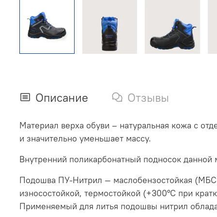
Описание
Отзывы
Материал верха обуви – натуральная кожа с от
и значительно уменьшает массу.
Внутренний поликарбонатный подносок данной 
Подошва ПУ-Нитрил — маслобензостойкая (МБС),
износостойкой, термостойкой (+300°С при кратк
Применяемый для литья подошвы нитрил облада