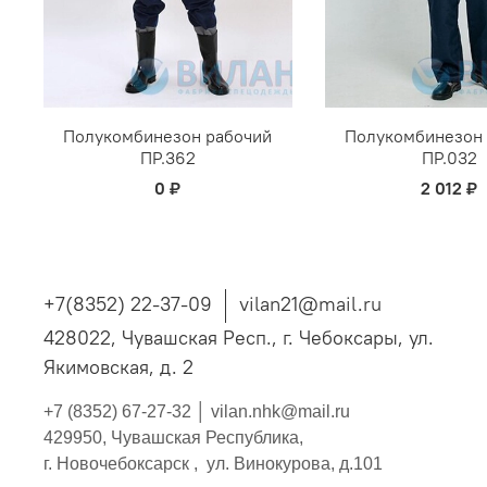
Полукомбинезон рабочий
Полукомбинезон
ПР.362
ПР.032
0 ₽
2 012 ₽
+7(8352) 22-37-09
vilan21@mail.ru
428022, Чувашская Респ., г. Чебоксары, ул.
Якимовская, д. 2
+7 (8352) 67-27-32 │
vilan.nhk@mail.ru
429950, Чувашская Республика,
г. Новочебоксарск , ул. Винокурова, д.101