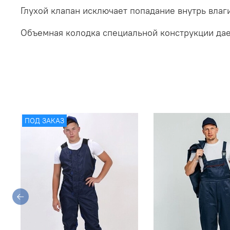
Глухой клапан исключает попадание внутрь влаг
Объемная колодка специальной конструкции дае
ПОД ЗАКАЗ