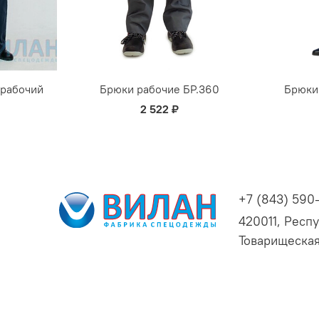
 рабочий
Брюки рабочие БР.360
Брюки
2 522 ₽
+7 (843) 590
420011, Респу
Товарищеская