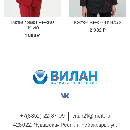
Куртка повара женская
Костюм женский КМ.525
КМ.589
2 982 ₽
1 888 ₽
+7(8352) 22-37-09
vilan21@mail.ru
428022, Чувашская Респ., г. Чебоксары, ул.