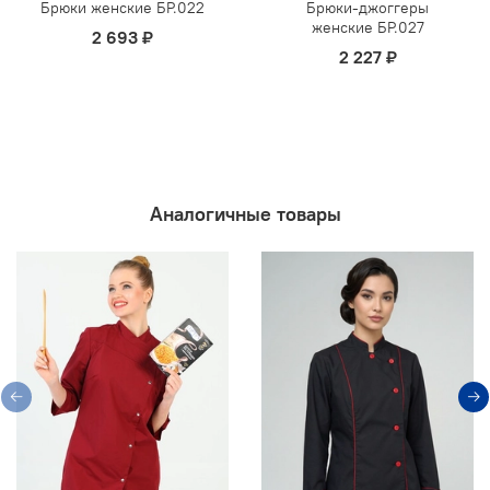
Брюки женские БР.022
Брюки-джоггеры
женские БР.027
2 693 ₽
2 227 ₽
Аналогичные товары