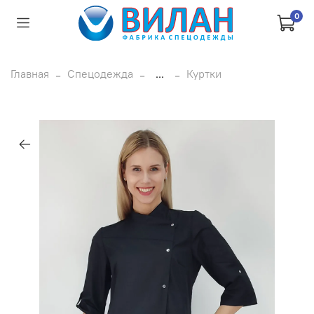
0
Главная
Спецодежда
...
Куртки