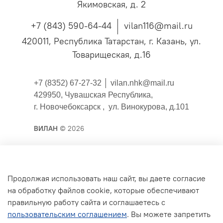
Якимовская, д. 2
+7 (843) 590-64-44
vilan116@mail.ru
420011, Республика Татарстан, г. Казань, ул.
Товарищеская, д.16
+7 (8352) 67-27-32 │
vilan.nhk@mail.ru
429950, Чувашская Республика,
г. Новочебоксарск , ул. Винокурова, д.101
ВИЛАН
© 2026
Публичная оферта
Продолжая использовать наш сайт, вы даете согласие
на обработку файлов cookie, которые обеспечивают
Согласие на обработку персональных данных для
правильную работу сайта и соглашаетесь с
сайта
пользовательским соглашением
. Вы можете запретить