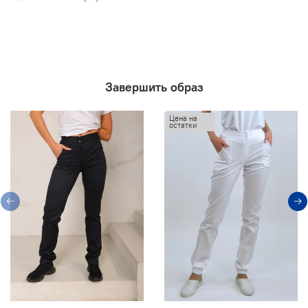
Завершить образ
Цена на
остатки