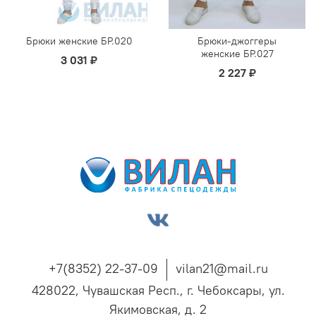
Брюки женские БР.020
Брюки-джоггеры
женские БР.027
3 031 ₽
2 227 ₽
+7(8352) 22-37-09
vilan21@mail.ru
428022, Чувашская Респ., г. Чебоксары, ул.
Якимовская, д. 2