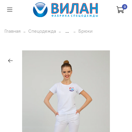
0
Главная
Спецодежда
...
Брюки