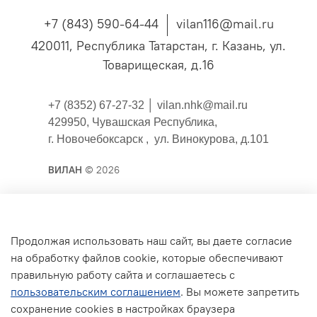
+7 (843) 590-64-44
vilan116@mail.ru
420011, Республика Татарстан, г. Казань, ул.
Товарищеская, д.16
+7 (8352) 67-27-32 │
vilan.nhk@mail.ru
429950, Чувашская Республика,
г. Новочебоксарск , ул. Винокурова, д.101
ВИЛАН
© 2026
Публичная оферта
Продолжая использовать наш сайт, вы даете согласие
на обработку файлов cookie, которые обеспечивают
Согласие на обработку персональных данных для
правильную работу сайта и соглашаетесь с
сайта
пользовательским соглашением
. Вы можете запретить
Политика конфиденциальности
сохранение cookies в настройках браузера