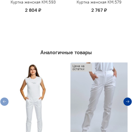
Куртка женская КМ.593
Куртка женская КМ.579
2 804 ₽
2 767 ₽
Аналогичные товары
Цена на
остатки