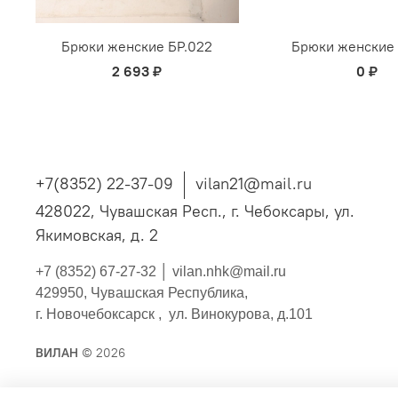
Брюки женские БР.022
Брюки женские 
2 693 ₽
0 ₽
+7(8352) 22-37-09
vilan21@mail.ru
428022, Чувашская Респ., г. Чебоксары, ул.
Якимовская, д. 2
+7 (8352) 67-27-32 │
vilan.nhk@mail.ru
429950, Чувашская Республика,
г. Новочебоксарск , ул. Винокурова, д.101
ВИЛАН
© 2026