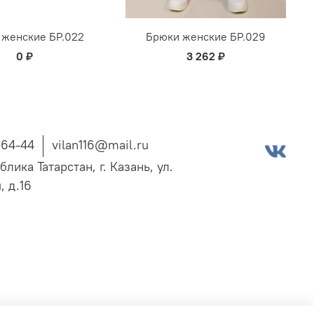
 женские БР.022
Брюки женские БР.029
0 ₽
3 262 ₽
-64-44
vilan116@mail.ru
блика Татарстан, г. Казань, ул.
, д.16