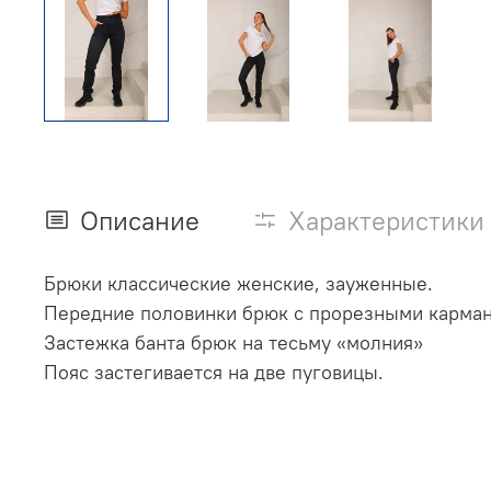
Описание
Характеристики
Брюки классические женские, зауженные.
Передние половинки брюк с прорезными карма
Застежка банта брюк на тесьму «молния»
Пояс застегивается на две пуговицы.