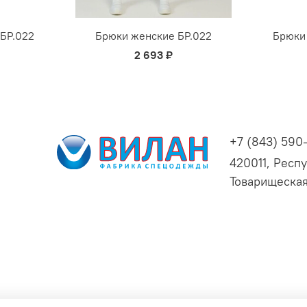
БР.022
Брюки женские БР.022
Брюки
2 693 ₽
+7 (843) 590
420011, Респу
Товарищеская