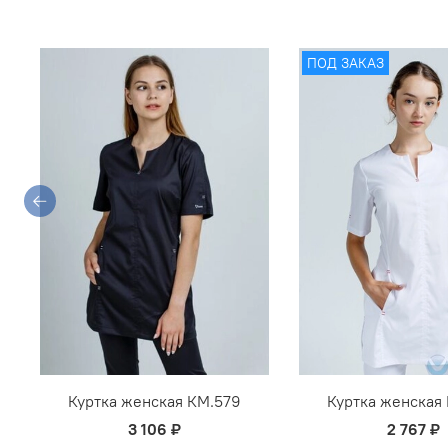
ПОД ЗАКАЗ
Куртка женская КМ.579
Куртка женская
3 106 ₽
2 767 ₽