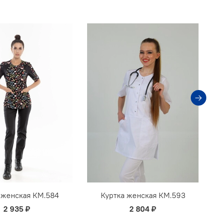
 женская КМ.584
Куртка женская КМ.593
2 935 ₽
2 804 ₽