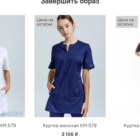
Завершить образ
Цена на
Цена на
остатки
остатки
 КМ.579
Куртка женская КМ.579
Куртка
3 106 ₽