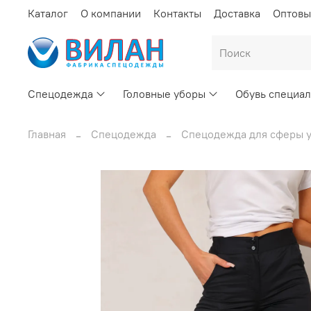
Каталог
О компании
Контакты
Доставка
Оптовы
Спецодежда
Головные уборы
Обувь специал
Главная
Спецодежда
Спецодежда для сферы у