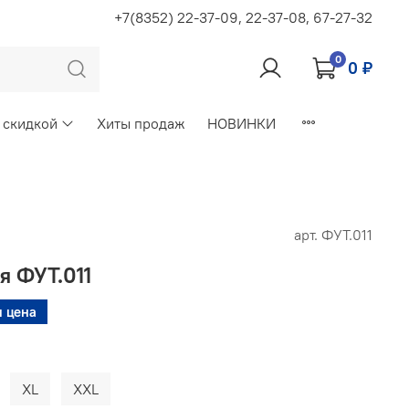
+7(8352) 22-37-09, 22-37-08, 67-27-32
0
0 ₽
 скидкой
Хиты продаж
НОВИНКИ
арт.
ФУТ.011
я ФУТ.011
 цена
XL
XXL