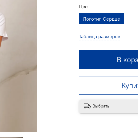
Цвет
Логотип Сердце
Таблица размеров
В кор
Купи
Выбрать