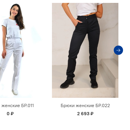
 женские БР.011
Брюки женские БР.022
0 ₽
2 693 ₽