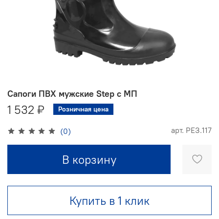
Сапоги ПВХ мужские Step с МП
1 532 ₽
Розничная цена
арт.
РЕЗ.117
(0)
В корзину
Купить в 1 клик