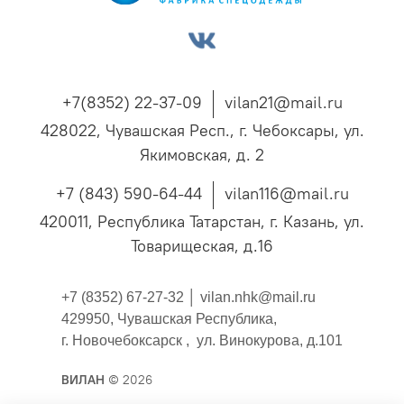
+7(8352) 22-37-09
vilan21@mail.ru
428022, Чувашская Респ., г. Чебоксары, ул.
Якимовская, д. 2
+7 (843) 590-64-44
vilan116@mail.ru
420011, Республика Татарстан, г. Казань, ул.
Товарищеская, д.16
+7 (8352) 67-27-32 │
vilan.nhk@mail.ru
429950, Чувашская Республика,
г. Новочебоксарск , ул. Винокурова, д.101
ВИЛАН
© 2026