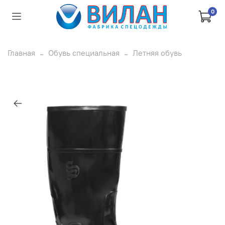
0
Главная
Обувь специальная
Летняя обувь