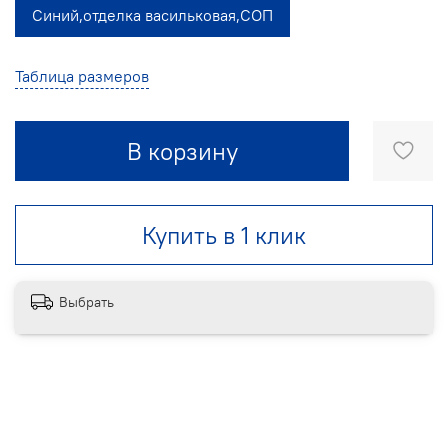
Синий,отделка васильковая,СОП
Таблица размеров
В корзину
Купить в 1 клик
Выбрать