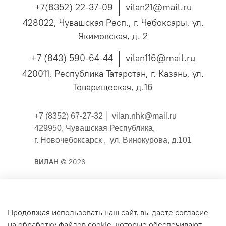
+7(8352) 22-37-09
vilan21@mail.ru
428022, Чувашская Респ., г. Чебоксары, ул.
Якимовская, д. 2
+7 (843) 590-64-44
vilan116@mail.ru
420011, Республика Татарстан, г. Казань, ул.
Товарищеская, д.16
+7 (8352) 67-27-32 │
vilan.nhk@mail.ru
429950, Чувашская Республика,
г. Новочебоксарск , ул. Винокурова, д.101
ВИЛАН
© 2026
Публичная оферта
Продолжая использовать наш сайт, вы даете согласие
на обработку файлов cookie, которые обеспечивают