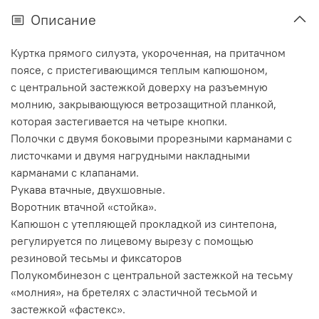
Описание
Куртка прямого силуэта, укороченная, на притачном
поясе, с пристегивающимся теплым капюшоном,
с центральной застежкой доверху на разъемную
молнию, закрывающуюся ветрозащитной планкой,
которая застегивается на четыре кнопки.
Полочки с двумя боковыми прорезными карманами с
листочками и двумя нагрудными накладными
карманами с клапанами.
Рукава втачные, двухшовные.
Воротник втачной «стойка».
Капюшон с утепляющей прокладкой из синтепона,
регулируется по лицевому вырезу с помощью
резиновой тесьмы и фиксаторов
Полукомбинезон с центральной застежкой на тесьму
«молния», на бретелях с эластичной тесьмой и
застежкой «фастекс».