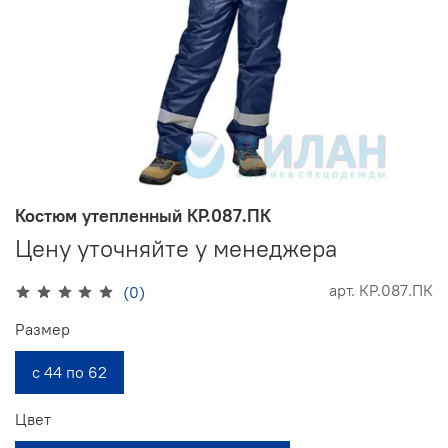
Костюм утепленный КР.087.ПК
Цену уточняйте у менеджера
арт.
КР.087.ПК
(0)
Размер
с 44 по 62
Цвет