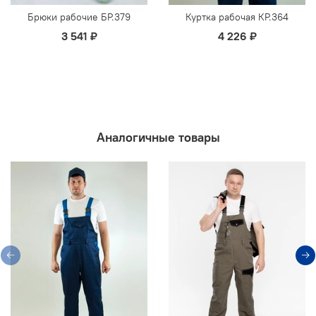
Брюки рабочие БР.379
Куртка рабочая КР.364
3 541 ₽
4 226 ₽
Аналогичные товары