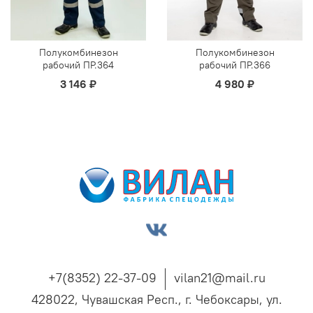
Полукомбинезон
Полукомбинезон
рабочий ПР.364
рабочий ПР.366
3 146 ₽
4 980 ₽
+7(8352) 22-37-09
vilan21@mail.ru
428022, Чувашская Респ., г. Чебоксары, ул.