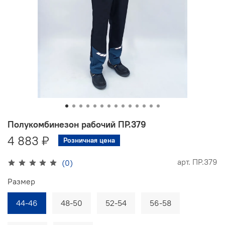
Полукомбинезон рабочий ПР.379
4 883 ₽
Розничная цена
арт.
ПР.379
(0)
Размер
44-46
48-50
52-54
56-58