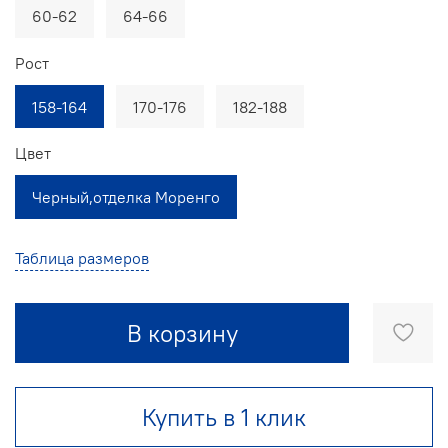
60-62
64-66
Рост
158-164
170-176
182-188
Цвет
Черный,отделка Моренго
Таблица размеров
В корзину
Купить в 1 клик