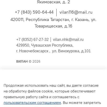
Якимовская, д. 2
+7 (843) 590-64-44
vilan116@mail.ru
420011, Республика Татарстан, г. Казань, ул.
Товарищеская, д.16
+7 (8352) 67-27-32 │
vilan.nhk@mail.ru
429950, Чувашская Республика,
г. Новочебоксарск , ул. Винокурова, д.101
ВИЛАН
© 2026
Публичная оферта
Продолжая использовать наш сайт, вы даете согласие
на обработку файлов cookie, которые обеспечивают
Согласие на обработку персональных данных для
правильную работу сайта и соглашаетесь с
сайта
пользовательским соглашением
. Вы можете запретить