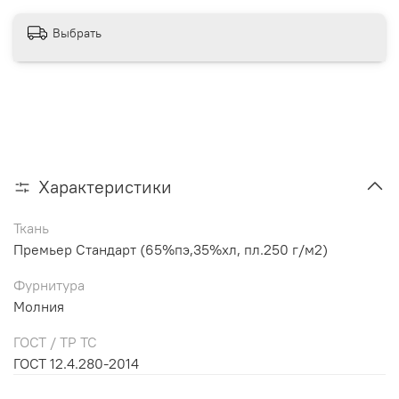
Выбрать
Характеристики
Ткань
Премьер Стандарт (65%пэ,35%хл, пл.250 г/м2)
Фурнитура
Молния
ГОСТ / ТР ТС
ГОСТ 12.4.280-2014