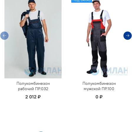
ПОД ЗАКАЗ
Полукомбинезон
Полукомбинезон
рабочий ПР.032
мужской ПР.100
2 012 ₽
0 ₽