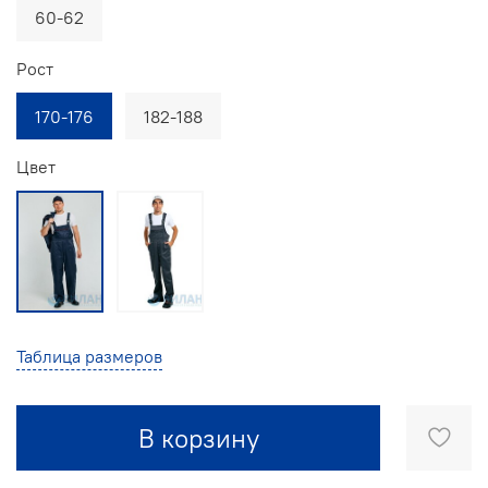
60-62
Рост
170-176
182-188
Цвет
Таблица размеров
В корзину