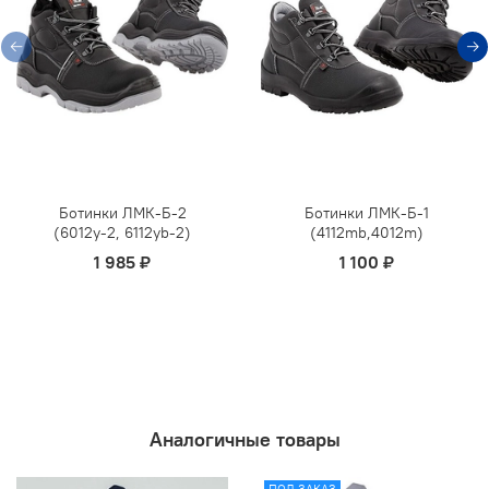
Ботинки ЛМК-Б-2
Ботинки ЛМК-Б-1
(6012y-2, 6112yb-2)
(4112mb,4012m)
1 985 ₽
1 100 ₽
Аналогичные товары