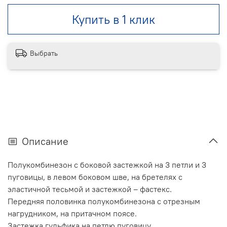
Купить в 1 клик
Выбрать
Описание
Полукомбинезон с боковой застежкой на 3 петли и 3
пуговицы, в левом боковом шве, на бретелях с
эластичной тесьмой и застежкой – фастекс.
Передняя половинка полукомбинезона с отрезным
нагрудником, на притачном поясе.
Застежка гульфика на петлю пуговицу