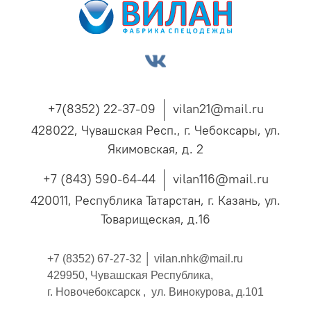
+7(8352) 22-37-09
vilan21@mail.ru
428022, Чувашская Респ., г. Чебоксары, ул.
Якимовская, д. 2
+7 (843) 590-64-44
vilan116@mail.ru
420011, Республика Татарстан, г. Казань, ул.
Товарищеская, д.16
+7 (8352) 67-27-32 │
vilan.nhk@mail.ru
429950, Чувашская Республика,
г. Новочебоксарск , ул. Винокурова, д.101