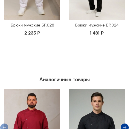
Брюки мужские БР.028
Брюки мужские БР.024
2 235 ₽
1 481 ₽
Аналогичные товары