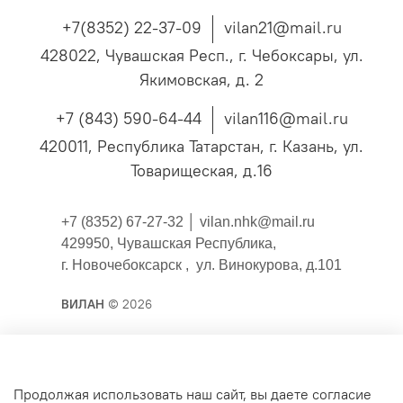
+7(8352) 22-37-09
vilan21@mail.ru
428022, Чувашская Респ., г. Чебоксары, ул.
Якимовская, д. 2
+7 (843) 590-64-44
vilan116@mail.ru
420011, Республика Татарстан, г. Казань, ул.
Товарищеская, д.16
+7 (8352) 67-27-32 │
vilan.nhk@mail.ru
429950, Чувашская Республика,
г. Новочебоксарск , ул. Винокурова, д.101
ВИЛАН
© 2026
Публичная оферта
Продолжая использовать наш сайт, вы даете согласие