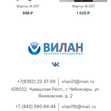
Фартук Ф.057
Фартук Ф.057
988 ₽
1 025 ₽
+7(8352) 22-37-09
vilan21@mail.ru
428022, Чувашская Респ., г. Чебоксары, ул.
Якимовская, д. 2
+7 (843) 590-64-44
vilan116@mail.ru