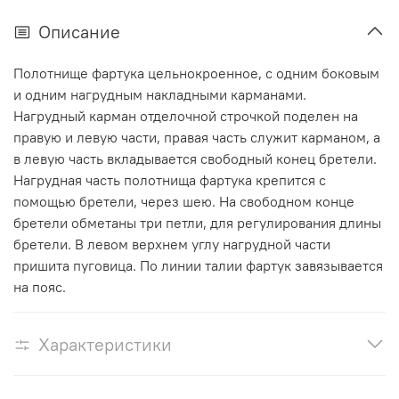
Описание
Полотнище фартука цельнокроенное, с одним боковым
и одним нагрудным накладными карманами.
Нагрудный карман отделочной строчкой поделен на
правую и левую части, правая часть служит карманом, а
в левую часть вкладывается свободный конец бретели.
Нагрудная часть полотнища фартука крепится с
помощью бретели, через шею. На свободном конце
бретели обметаны три петли, для регулирования длины
бретели. В левом верхнем углу нагрудной части
пришита пуговица. По линии талии фартук завязывается
на пояс.
Характеристики