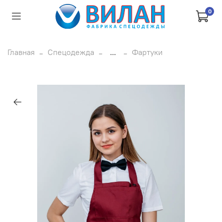
0
Главная
Спецодежда
...
Фартуки