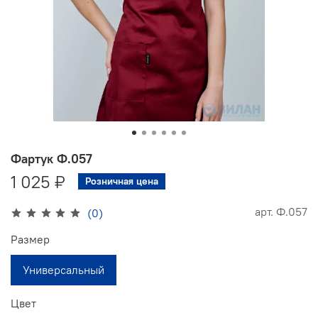
Фартук Ф.057
1 025 ₽
Розничная цена
арт.
Ф.057
(0)
Размер
Универсальный
Цвет