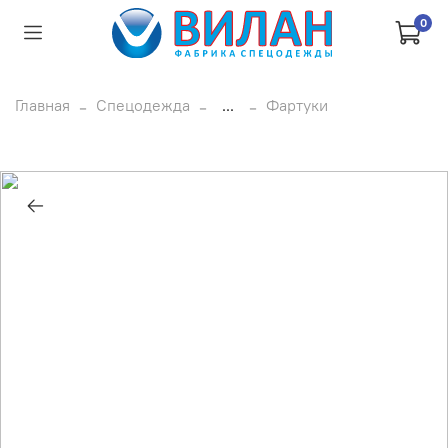
0
Главная
Спецодежда
...
Фартуки