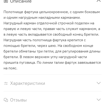
Описание
Полотнище фартука цельнокроенное, с одним боковым
и одним нагрудным накладными карманами.
Нагрудный карман отделочной строчкой поделен на
правую и левую части, правая часть служит карманом, а
в левую часть вкладывается свободный конец бретели.
Нагрудная часть полотнища фартука крепится с
помощью бретели, через шею. На свободном конце
бретели обметаны три петли, для регулирования длины
бретели. В левом верхнем углу нагрудной части
пришита пуговица. По линии талии фартук завязывается
на пояс.
Характеристики
Отзывы