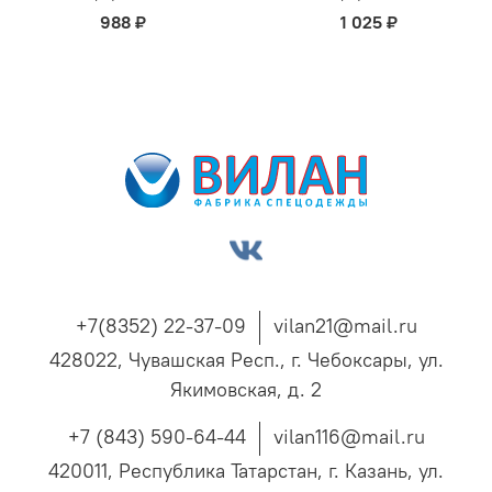
988 ₽
1 025 ₽
+7(8352) 22-37-09
vilan21@mail.ru
428022, Чувашская Респ., г. Чебоксары, ул.
Якимовская, д. 2
+7 (843) 590-64-44
vilan116@mail.ru
420011, Республика Татарстан, г. Казань, ул.