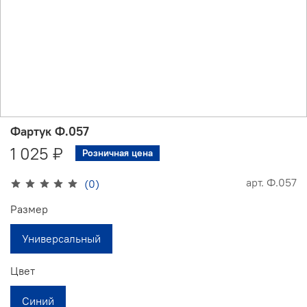
Фартук Ф.057
1 025 ₽
Розничная цена
арт.
Ф.057
(0)
Размер
Универсальный
Цвет
Синий