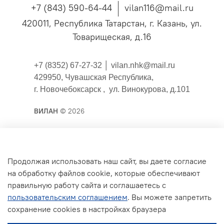
+7 (843) 590-64-44
vilan116@mail.ru
420011, Республика Татарстан, г. Казань, ул.
Товарищеская, д.16
+7 (8352) 67-27-32 │
vilan.nhk@mail.ru
429950, Чувашская Республика,
г. Новочебоксарск , ул. Винокурова, д.101
ВИЛАН
© 2026
Публичная оферта
Продолжая использовать наш сайт, вы даете согласие
на обработку файлов cookie, которые обеспечивают
Согласие на обработку персональных данных для
правильную работу сайта и соглашаетесь с
сайта
пользовательским соглашением
. Вы можете запретить
Политика конфиденциальности
сохранение cookies в настройках браузера