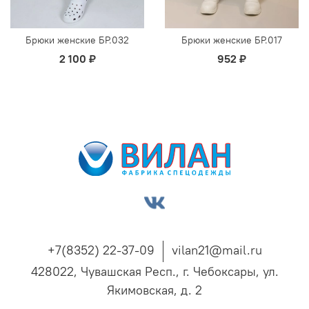
Брюки женские БР.032
Брюки женские БР.017
2 100 ₽
952 ₽
+7(8352) 22-37-09
vilan21@mail.ru
428022, Чувашская Респ., г. Чебоксары, ул.
Якимовская, д. 2