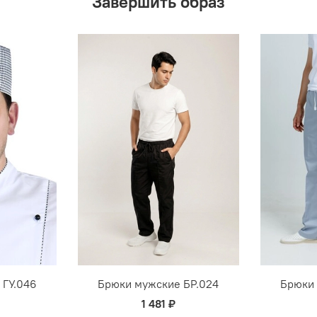
Завершить образ
 ГУ.046
Брюки мужские БР.024
Брюки
1 481 ₽