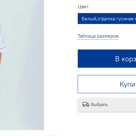
Цвет
Белый,отделка гусиная 
Таблица размеров
В кор
Купи
Выбрать