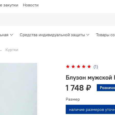
е закупки
Новости
ьная
Средства индивидуальной защиты
Товары со
Куртки
(1)
Блузон мужской 
1 748 ₽
Розничн
Размер
наличие размеров уточ