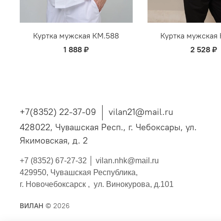
Куртка мужская КМ.588
Куртка мужская
1 888 ₽
2 528 ₽
+7(8352) 22-37-09
vilan21@mail.ru
428022, Чувашская Респ., г. Чебоксары, ул.
Якимовская, д. 2
+7 (8352) 67-27-32 │
vilan.nhk@mail.ru
429950, Чувашская Республика,
г. Новочебоксарск , ул. Винокурова, д.101
ВИЛАН
© 2026