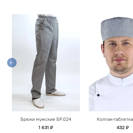
Брюки мужские БР.024
Колпак-таблетка
1 631 ₽
432 ₽