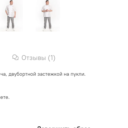
Отзывы (1)
ча, двубортной застежкой на пукли.
ете.