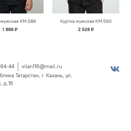
 мужская КМ.588
Куртка мужская КМ.590
1 888 ₽
2 528 ₽
-64-44
vilan116@mail.ru
блика Татарстан, г. Казань, ул.
, д.16