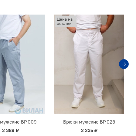
Цена на
остатки
 мужские БР.009
Брюки мужские БР.028
2 389 ₽
2 235 ₽