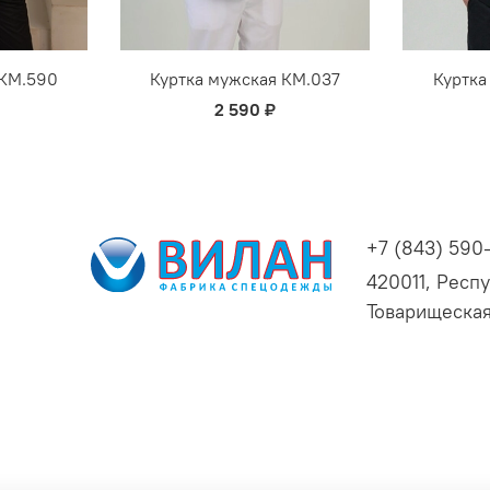
 КМ.590
Куртка мужская КМ.037
Куртка
2 590 ₽
+7 (843) 590
420011, Респу
Товарищеская