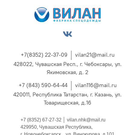
+7(8352) 22-37-09
vilan21@mail.ru
428022, Чувашская Респ., г. Чебоксары, ул.
Якимовская, д. 2
+7 (843) 590-64-44
vilan116@mail.ru
420011, Республика Татарстан, г. Казань, ул.
Товарищеская, д.16
+7 (8352) 67-27-32 │
vilan.nhk@mail.ru
429950, Чувашская Республика,
г. Новочебоксарск , ул. Винокурова, д.101