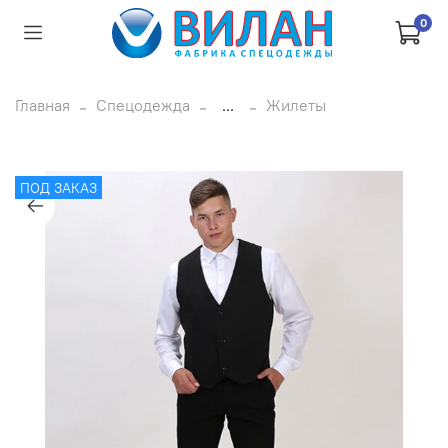
0
Главная
Спецодежда
...
Жилеты
ПОД ЗАКАЗ