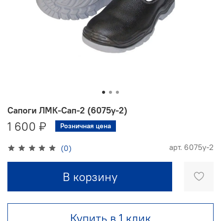
Сапоги ЛМК-Сап-2 (6075y-2)
1 600 ₽
Розничная цена
арт.
6075y-2
(0)
В корзину
Купить в 1 клик