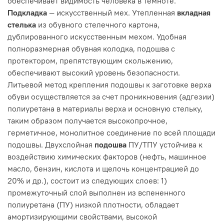
обеспечивает видимость человека в темноте.
Подкладка
— искусственный мех. Утепленная
вкладная
стелька
из обувного стелечного картона,
дублированного искусственным мехом. Удобная
полноразмерная обувная колодка, подошва с
протектором, препятствующим скольжению,
обеспечивают высокий уровень безопасности.
Литьевой метод крепления подошвы к заготовке верха
обуви осуществляется за счет проникновения (адгезии)
полиуретана в материалы верха и основную стельку,
таким образом получается высокопрочное,
герметичное, монолитное соединение по всей площади
подошвы. Двухслойная
подошва
ПУ/ТПУ устойчива к
воздействию химических факторов (нефть, машинное
масло, бензин, кислота и щелочь концентрацией до
20% и др.), состоит из следующих слоев: 1)
промежуточный слой выполнен из вспененного
полиуретана (ПУ) низкой плотности, обладает
амортизирующими свойствами, высокой