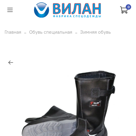
0
Главная
Обувь специальная
Зимняя обувь