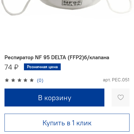
Респиратор NF 95 DELTA (FFP2)б/клапана
74 ₽
Розничная цена
арт.
РЕС.051
(0)
В корзину
Купить в 1 клик