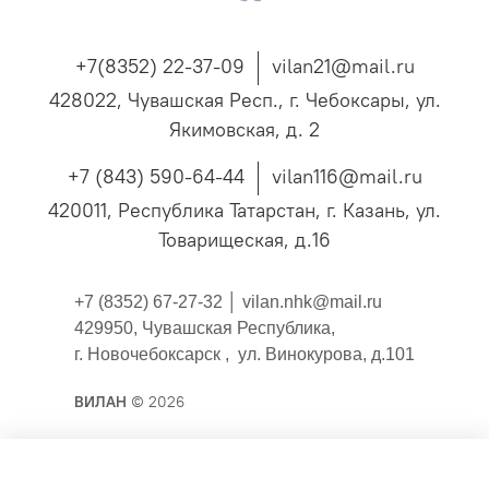
+7(8352) 22-37-09
vilan21@mail.ru
428022, Чувашская Респ., г. Чебоксары, ул.
Якимовская, д. 2
+7 (843) 590-64-44
vilan116@mail.ru
420011, Республика Татарстан, г. Казань, ул.
Товарищеская, д.16
+7 (8352) 67-27-32 │
vilan.nhk@mail.ru
429950, Чувашская Республика,
г. Новочебоксарск , ул. Винокурова, д.101
ВИЛАН
© 2026