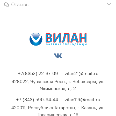
Отзывы
+7(8352) 22-37-09
vilan21@mail.ru
428022, Чувашская Респ., г. Чебоксары, ул.
Якимовская, д. 2
+7 (843) 590-64-44
vilan116@mail.ru
420011, Республика Татарстан, г. Казань, ул.
Товарищеская, д.16