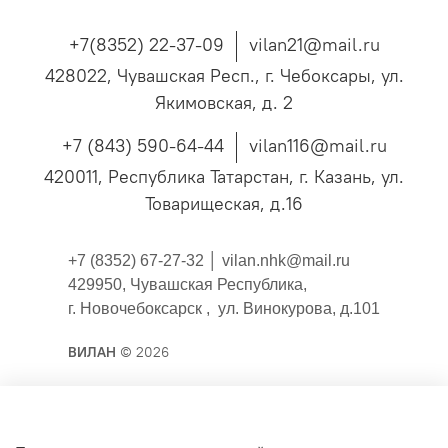
+7(8352) 22-37-09
vilan21@mail.ru
428022, Чувашская Респ., г. Чебоксары, ул.
Якимовская, д. 2
+7 (843) 590-64-44
vilan116@mail.ru
420011, Республика Татарстан, г. Казань, ул.
Товарищеская, д.16
+7 (8352) 67-27-32 │
vilan.nhk@mail.ru
429950, Чувашская Республика,
г. Новочебоксарск , ул. Винокурова, д.101
ВИЛАН
© 2026