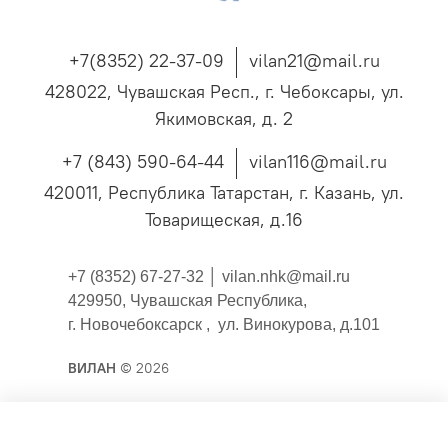
+7(8352) 22-37-09
vilan21@mail.ru
428022, Чувашская Респ., г. Чебоксары, ул.
Якимовская, д. 2
+7 (843) 590-64-44
vilan116@mail.ru
420011, Республика Татарстан, г. Казань, ул.
Товарищеская, д.16
+7 (8352) 67-27-32 │
vilan.nhk@mail.ru
429950, Чувашская Республика,
г. Новочебоксарск , ул. Винокурова, д.101
ВИЛАН
© 2026